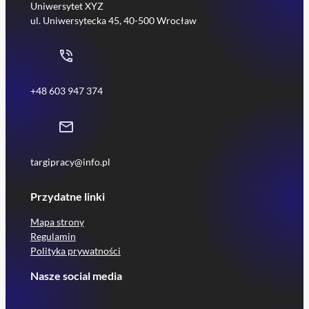
Uniwersytet XYZ
ul. Uniwersytecka 45, 40-500 Wrocław
+48 603 947 374
targipracy@info.pl
Przydatne linki
Mapa strony
Regulamin
Polityka prywatności
Nasze social media