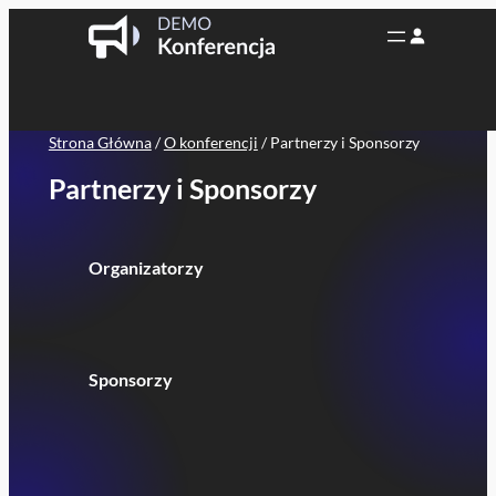
Przejdź
do
treści
Strona Główna
/
O konferencji
/
Partnerzy i Sponsorzy
Partnerzy i Sponsorzy
Organizatorzy
Sponsorzy