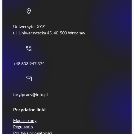
Uniwersytet XYZ
ul. Uniwersytecka 45, 40-500 Wrocław
+48 603 947 374
targipracy@info.pl
Przydatne linki
Mapa strony
Regulamin
Polityka prywatności