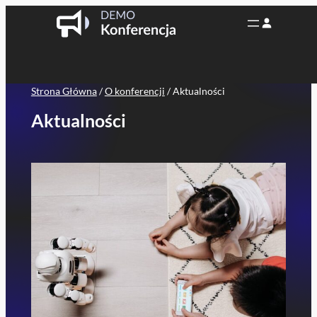
Przejdź
do
treści
Strona Główna
/
O konferencji
/
Aktualności
Aktualności