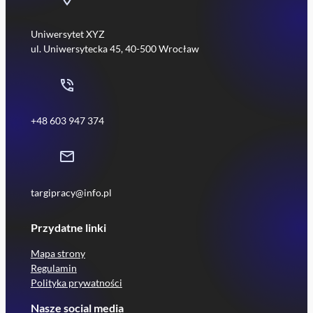
Uniwersytet XYZ
ul. Uniwersytecka 45, 40-500 Wrocław
+48 603 947 374
targipracy@info.pl
Przydatne linki
Mapa strony
Regulamin
Polityka prywatności
Nasze social media